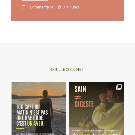
1 Commentaire
3 Minutes
@JULIECOIGNET