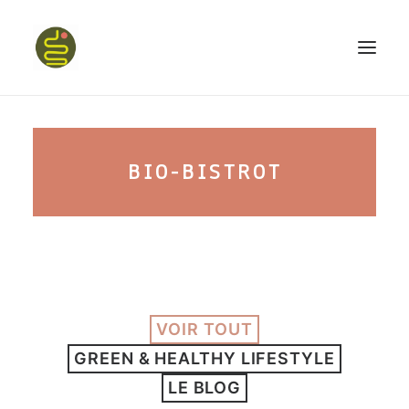
qui suis-je ?
BIO-BISTROT
PROGRAMME HAPPY BELLY
MON LIVRE
VOIR TOUT
CONFÉRENCES
GREEN & HEALTHY LIFESTYLE
podcast kinoa
LE BLOG