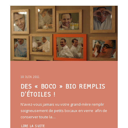
ARTICLES
YOGA
faire le quiz
Recherche
Panier
10 JUIN 2011
DES « BOCO » BIO REMPLIS
D’ÉTOILES !
N’avez-vous jamais vu votre grand-mère remplir
soigneusement de petits bocaux en verre afin de
conserver toute la…
LIRE LA SUITE