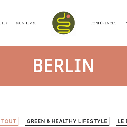
ELLY
MON LIVRE
CONFÉRENCES
BERLIN
 TOUT
GREEN & HEALTHY LIFESTYLE
LE