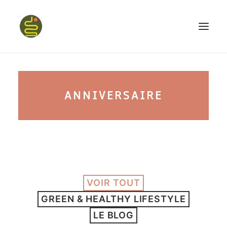
qui suis-je ?
ANNIVERSAIRE
PROGRAMME HAPPY BELLY
MON LIVRE
VOIR TOUT
CONFÉRENCES
GREEN & HEALTHY LIFESTYLE
podcast kinoa
LE BLOG