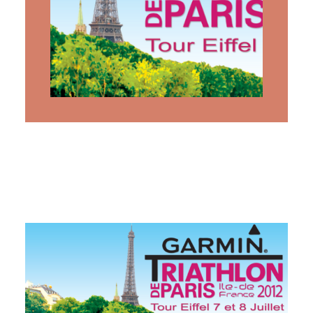
ARTICLES
YOGA
faire le quiz
Recherche
Panier